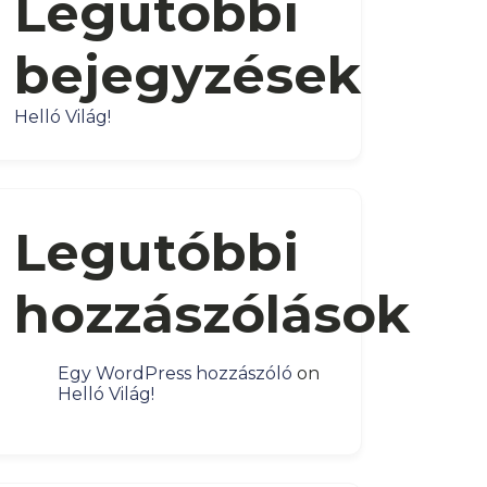
Legutóbbi
bejegyzések
Helló Világ!
Legutóbbi
hozzászólások
Egy WordPress hozzászóló
on
Helló Világ!