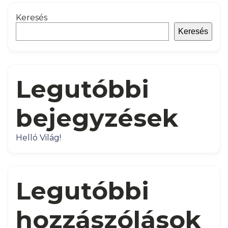
Keresés
Keresés
Legutóbbi
bejegyzések
Helló Világ!
Legutóbbi
hozzászólások