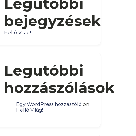
Legutóbbi
bejegyzések
Helló Világ!
Legutóbbi
hozzászólások
Egy WordPress hozzászóló
on
Helló Világ!