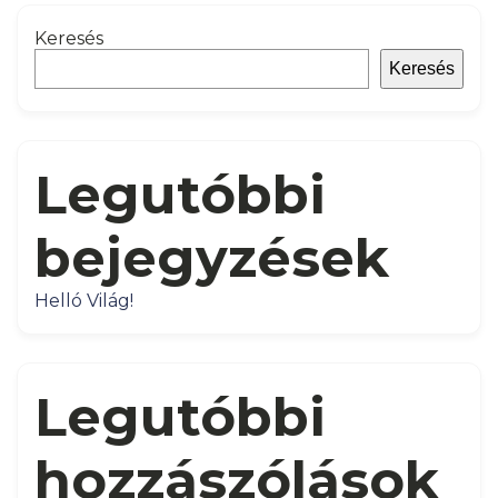
Keresés
Keresés
Legutóbbi
bejegyzések
Helló Világ!
Legutóbbi
hozzászólások