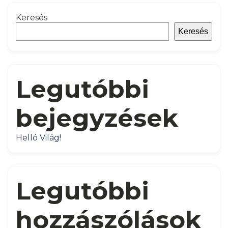
Keresés
Keresés
Legutóbbi
bejegyzések
Helló Világ!
Legutóbbi
hozzászólások