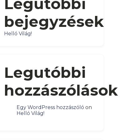
Legutóbbi
bejegyzések
Helló Világ!
Legutóbbi
hozzászólások
Egy WordPress hozzászóló
on
Helló Világ!