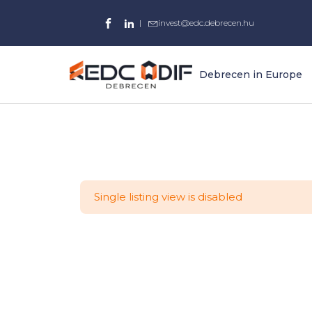
|
invest@edc.debrecen.hu
Debrecen in Europe
Single listing view is disabled