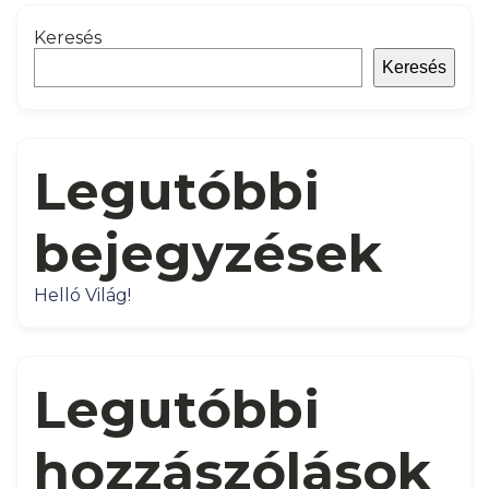
Keresés
Keresés
Legutóbbi
bejegyzések
Helló Világ!
Legutóbbi
hozzászólások