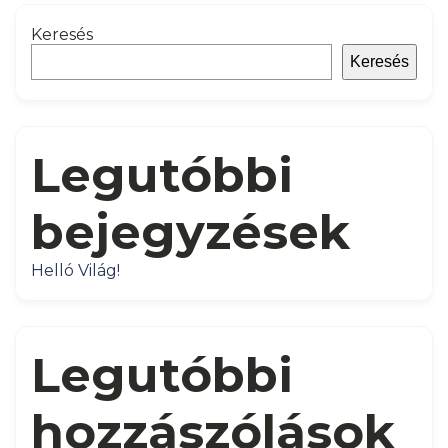
Keresés
Keresés
Legutóbbi
bejegyzések
Helló Világ!
Legutóbbi
hozzászólások