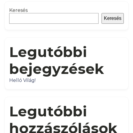
Keresés
Keresés
Legutóbbi
bejegyzések
Helló Világ!
Legutóbbi
hozzászólások