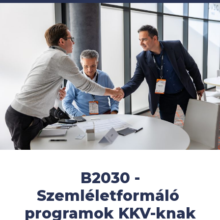
B2030 -
Szemléletformáló
programok KKV-knak