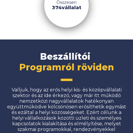
Összesen
374
vállalat
Beszállítói
Programról röviden
Valljuk, hogy az erős helyi kis- és középvállalati
szektor és az ide érkező, vagy már itt működő
nemzetközi nagyvállalatok hatékonyan
együttműködve kölcsönösen erősíthetik egymást
és ezáltal a helyi közösségeket. Ezért célunk a
helyi vállalkozások közötti üzleti és személyes
kapcsolatok kialakítása és elmélyítése, melyet
szakmai programokkal, rendezvényekkel