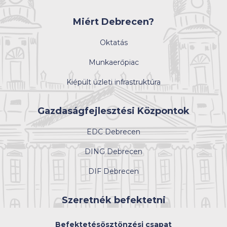
Miért Debrecen?
Oktatás
Munkaerőpiac
Kiépült üzleti infrastruktúra
Gazdaságfejlesztési Központok
EDC Debrecen
DING Debrecen
DIF Debrecen
Szeretnék befektetni
Befektetésösztönzési csapat