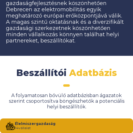
gazdaságfejlesztésnek köszönhetően
Debrecen az elektromobilitás egyik
meghatározó európai erőközpontjává válik.
A magas szintű oktatásnak és a diverzifikált
gazdasági szerkezetnek köszönhetően
minden vállalkozás könnyen találhat helyi
partnereket, beszállítókat.
Beszállítói
Adatbázis
A folyamatosan bővülő adatbázisban ágazatok
szerint csoportosítva böngészhetők a potenciális
helyi beszállítók.
Élelmiszergazdaság
14
vállalat