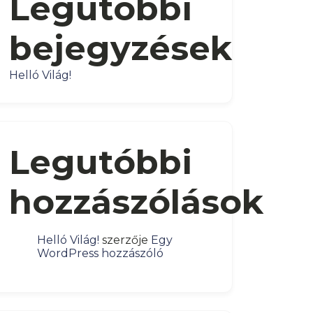
Legutóbbi
bejegyzések
Helló Világ!
Legutóbbi
hozzászólások
Helló Világ!
szerzője
Egy
WordPress hozzászóló