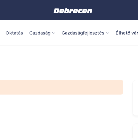
Oktatás
Gazdaság
Gazdaságfejlesztés
Élhető vá