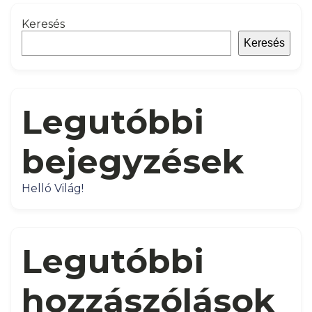
Keresés
Keresés
Legutóbbi
bejegyzések
Helló Világ!
Legutóbbi
hozzászólások