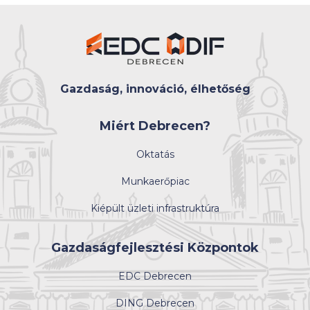
Gazdaság, innováció, élhetőség
Miért Debrecen?
Oktatás
Munkaerőpiac
Kiépült üzleti infrastruktúra
Gazdaságfejlesztési Központok
EDC Debrecen
DING Debrecen