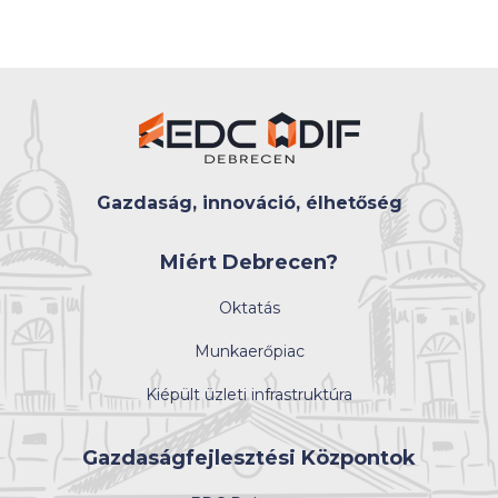
Gazdaság, innováció, élhetőség
Miért Debrecen?
Oktatás
Munkaerőpiac
Kiépült üzleti infrastruktúra
Gazdaságfejlesztési Központok