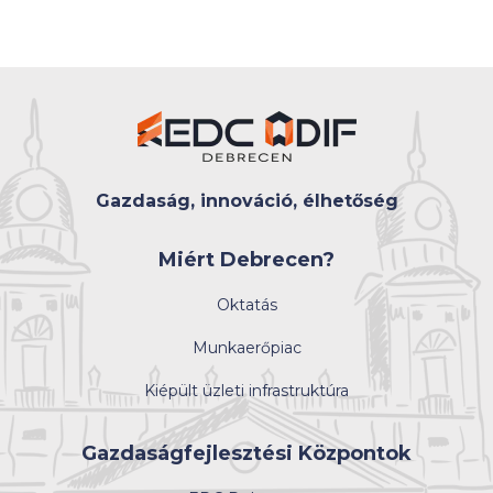
Gazdaság, innováció, élhetőség
Miért Debrecen?
Oktatás
Munkaerőpiac
Kiépült üzleti infrastruktúra
Gazdaságfejlesztési Központok