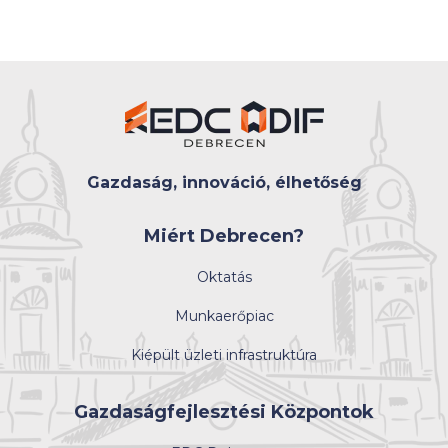
Gazdaság, innováció, élhetőség
Miért Debrecen?
Oktatás
Munkaerőpiac
Kiépült üzleti infrastruktúra
Gazdaságfejlesztési Központok