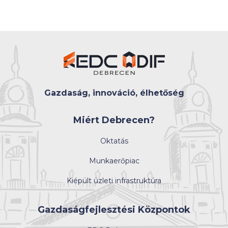
Gazdaság, innováció, élhetőség
Miért Debrecen?
Oktatás
Munkaerőpiac
Kiépült üzleti infrastruktúra
Gazdaságfejlesztési Központok